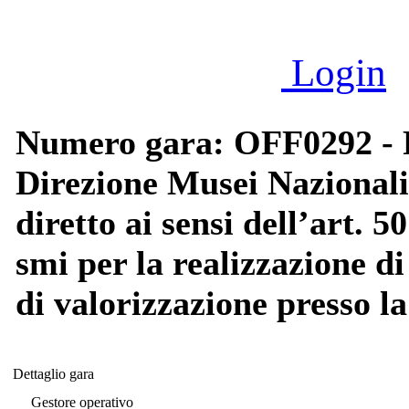
Login
Numero gara: OFF0292 - P
Direzione Musei Nazionali
diretto ai sensi dell’art. 5
smi per la realizzazione d
di valorizzazione presso 
Dettaglio gara
Dettaglio gara
Gestore operativo