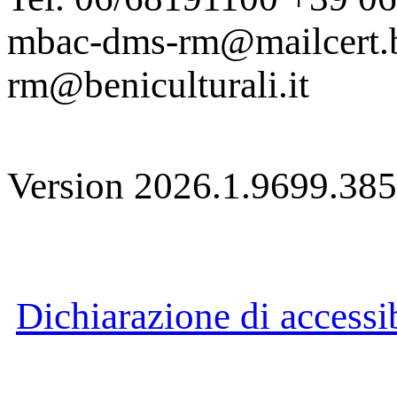
mbac-dms-rm@mailcert.be
rm@beniculturali.it
Version 2026.1.9699.38
Dichiarazione di accessib