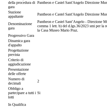
della procedura di
Pantheon e Castel Sant'Angelo Direzione Muse
gara
Stazione
Pantheon e Castel Sant'Angelo Direzione Muse
appaltante
Pantheon e Castel Sant’Angelo - Direzione Muse
Denominazione
comma 1 lett. b) del d.lgs.36/2023 smi per la r
gara
la Casa Museo Mario Praz.
Progressivo Gara
Dinamica gara
d'appalto
Progettazione
prevista
Criterio di
aggiudicazione
Presentazione
delle offerte
Numero di
2
decimali
Obbligo a
partecipare a tutti i
Si
lotti
In Qualifica