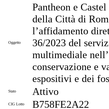
Pantheon e Castel
della Città di Rom
l’affidamento diret
36/2023 del serviz
Oggetto
multimediale nell’
conservazione e v
espositivi e dei fo
Attivo
Stato
B758FE2A22
CIG Lotto