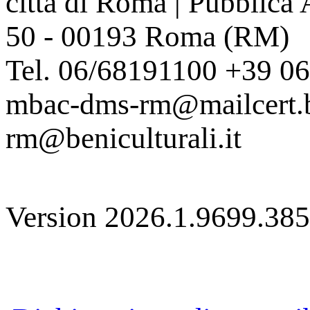
città di Roma | Pubblica
50 - 00193 Roma (RM)
Tel. 06/68191100 +39 0
mbac-dms-rm@mailcert.be
rm@beniculturali.it
Version 2026.1.9699.38