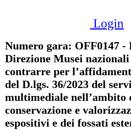
Login
Numero gara: OFF0147 - P
Direzione Musei nazionali 
contrarre per l’affidamento
del D.lgs. 36/2023 del serv
multimediale nell’ambito d
conservazione e valorizza
espositivi e dei fossati es