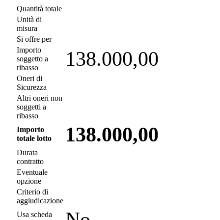
Quantità totale
Unità di
misura
Si offre per
Importo
138.000,00
soggetto a
ribasso
Oneri di
Sicurezza
Altri oneri non
soggetti a
ribasso
138.000,00
Importo
totale lotto
Durata
contratto
Eventuale
opzione
Criterio di
aggiudicazione
No
Usa scheda