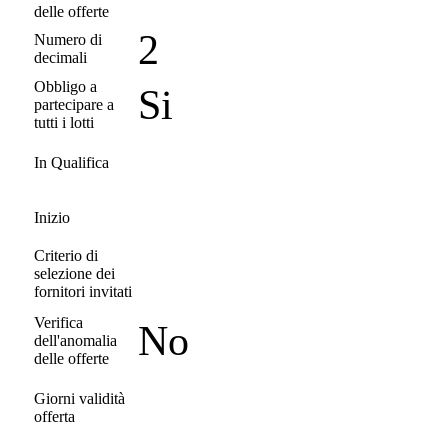
delle offerte
2
Numero di
decimali
Obbligo a
Si
partecipare a
tutti i lotti
In Qualifica
Inizio
Criterio di
selezione dei
fornitori invitati
Verifica
No
dell'anomalia
delle offerte
Giorni validità
offerta