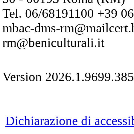
Tel. 06/68191100 +39 0
mbac-dms-rm@mailcert.be
rm@beniculturali.it
Version 2026.1.9699.38
Dichiarazione di accessib