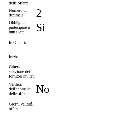
delle offerte
2
Numero di
decimali
Obbligo a
Si
partecipare a
tutti i lotti
In Qualifica
Inizio
Criterio di
selezione dei
fornitori invitati
Verifica
No
dell'anomalia
delle offerte
Giorni validità
offerta