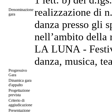
realizzazione di n.
Denominazione
gara
danza presso gli s
nell’ambito dell
LA LUNA - Festiv
danza, musica, tea
Progressivo
Gara
Dinamica gara
d'appalto
Progettazione
prevista
Criterio di
aggiudicazione
Presentazione