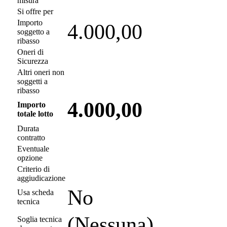
misura
Si offre per
Importo
4.000,00
soggetto a
ribasso
Oneri di
Sicurezza
Altri oneri non
soggetti a
ribasso
4.000,00
Importo
totale lotto
Durata
contratto
Eventuale
opzione
Criterio di
aggiudicazione
No
Usa scheda
tecnica
(Nessuna)
Soglia tecnica