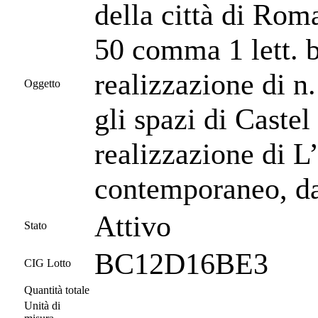
della città di Roma
50 comma 1 lett. b
realizzazione di n.
Oggetto
gli spazi di Caste
realizzazione di
contemporaneo, da
Attivo
Stato
BC12D16BE3
CIG Lotto
Quantità totale
Unità di