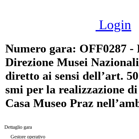
Login
Numero gara: OFF0287 - P
Direzione Musei Nazionali
diretto ai sensi dell’art. 5
smi per la realizzazione di
Casa Museo Praz nell’ambi
Dettaglio gara
Dettaglio gara
Gestore operativo