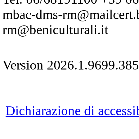
mbac-dms-rm@mailcert.be
rm@beniculturali.it
Version 2026.1.9699.38
Dichiarazione di accessib