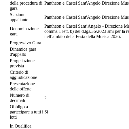
della procedura di
Pantheon e Castel Sant'Angelo Direzione Muse
gara
Stazione
Pantheon e Castel Sant'Angelo Direzione Muse
appaltante
Pantheon e Castel Sant’Angelo - Direzione Muse
Denominazione
comma 1 lett. b) del d.lgs.36/2023 smi per la r
gara
nell’ambito della Festa della Musica 2026.
Progressivo Gara
Dinamica gara
d'appalto
Progettazione
prevista
Criterio di
aggiudicazione
Presentazione
delle offerte
Numero di
2
decimali
Obbligo a
partecipare a tutti i
Si
lotti
In Qualifica