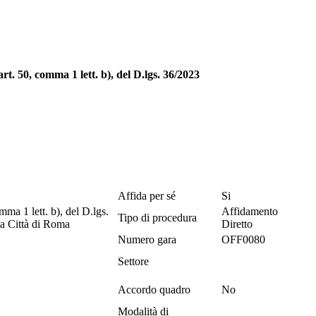
. 50, comma 1 lett. b), del D.lgs. 36/2023
Affida per sé
Si
ma 1 lett. b), del D.lgs.
Affidamento
Tipo di procedura
lla Città di Roma
Diretto
Numero gara
OFF0080
Settore
Accordo quadro
No
Modalità di