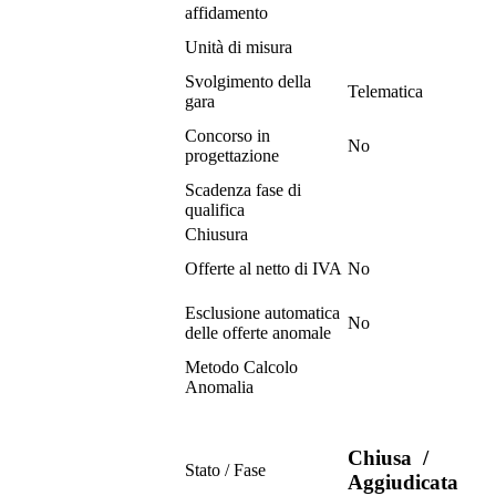
affidamento
Unità di misura
Svolgimento della
Telematica
gara
Concorso in
No
progettazione
Scadenza fase di
qualifica
Chiusura
Offerte al netto di IVA
No
Esclusione automatica
No
delle offerte anomale
Metodo Calcolo
Anomalia
Chiusa
/
Stato / Fase
Aggiudicata