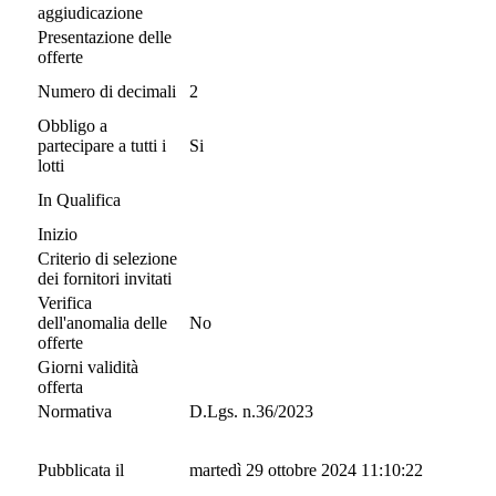
aggiudicazione
Presentazione delle
offerte
Numero di decimali
2
Obbligo a
partecipare a tutti i
Si
lotti
In Qualifica
Inizio
Criterio di selezione
dei fornitori invitati
Verifica
dell'anomalia delle
No
offerte
Giorni validità
offerta
Normativa
D.Lgs. n.36/2023
Pubblicata il
martedì 29 ottobre 2024 11:10:22