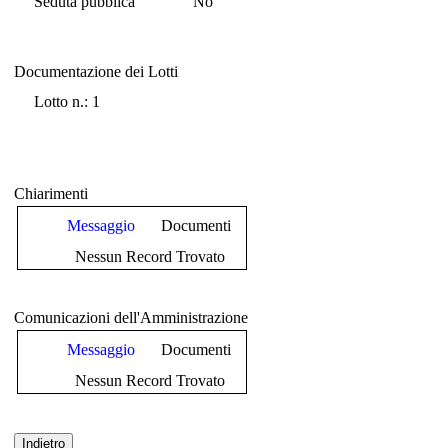
Seduta pubblica
No
Documentazione dei Lotti
Documentazione dei Lotti
Lotto n.: 1
Chiarimenti
Messaggio
Documenti
Nessun Record Trovato
Comunicazioni dell'Amministrazione
Messaggio
Documenti
Nessun Record Trovato