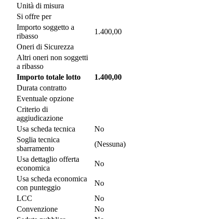
Unità di misura
Si offre per
Importo soggetto a
1.400,00
ribasso
Oneri di Sicurezza
Altri oneri non soggetti
a ribasso
Importo totale lotto
1.400,00
Durata contratto
Eventuale opzione
Criterio di
aggiudicazione
Usa scheda tecnica
No
Soglia tecnica
(Nessuna)
sbarramento
Usa dettaglio offerta
No
economica
Usa scheda economica
No
con punteggio
LCC
No
Convenzione
No