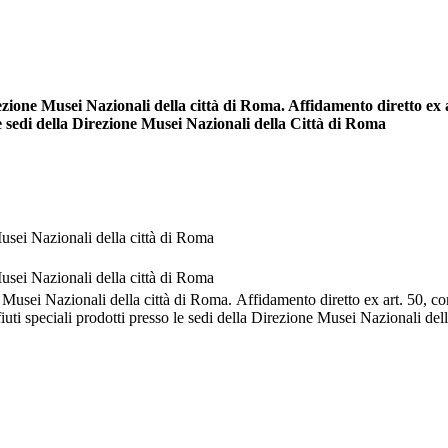
e Musei Nazionali della città di Roma. Affidamento diretto ex art
o le sedi della Direzione Musei Nazionali della Città di Roma
sei Nazionali della città di Roma
sei Nazionali della città di Roma
usei Nazionali della città di Roma. Affidamento diretto ex art. 50, com
fiuti speciali prodotti presso le sedi della Direzione Musei Nazionali de