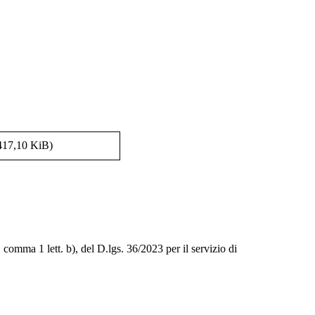
417,10 KiB)
omma 1 lett. b), del D.lgs. 36/2023 per il servizio di