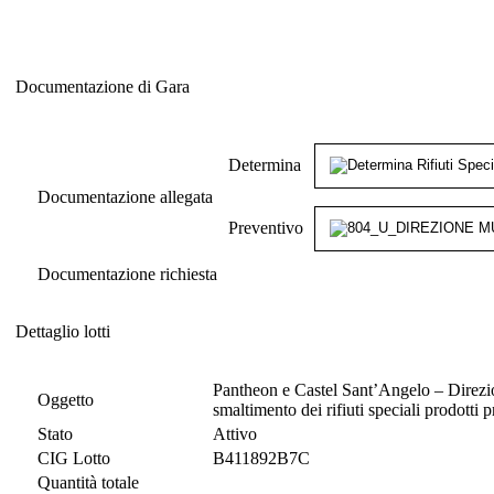
Documentazione di Gara
Documentazione di Gara
Determina
Documentazione allegata
Preventivo
Documentazione richiesta
Dettaglio lotti
Dettaglio lotti
Pantheon e Castel Sant’Angelo – Direzion
Oggetto
smaltimento dei rifiuti speciali prodotti
Stato
Attivo
CIG Lotto
B411892B7C
Quantità totale