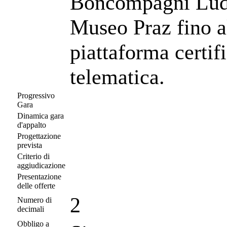
Boncompagni Ludo
Museo Praz fino a
piattaforma certif
telematica.
Progressivo
Gara
Dinamica gara
d'appalto
Progettazione
prevista
Criterio di
aggiudicazione
Presentazione
delle offerte
2
Numero di
decimali
Obbligo a