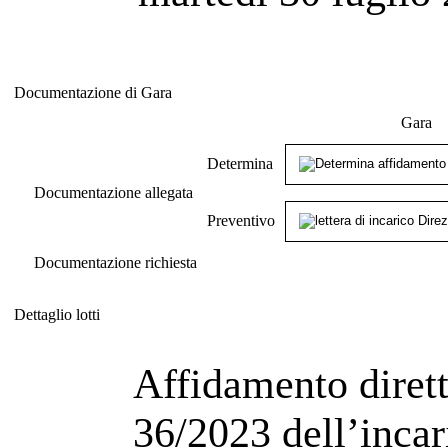
Documentazione di Gara
Documentazione di Gara
Gara
Determina
Documentazione allegata
Preventivo
Documentazione richiesta
Dettaglio lotti
Dettaglio lotti
Affidamento dirett
36/2023 dell’incar