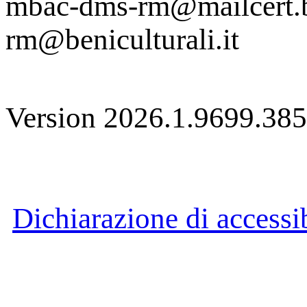
mbac-dms-rm@mailcert.be
rm@beniculturali.it
Version 2026.1.9699.38
Dichiarazione di accessib