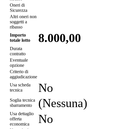
Oneri di
Sicurezza
Altri oneri non
soggetti a
ribasso
8.000,00
Importo
totale lotto
Durata
contratto
Eventuale
opzione
Criterio di
aggiudicazione
No
Usa scheda
tecnica
(Nessuna)
Soglia tecnica
sbarramento
Usa dettaglio
No
offerta
economica