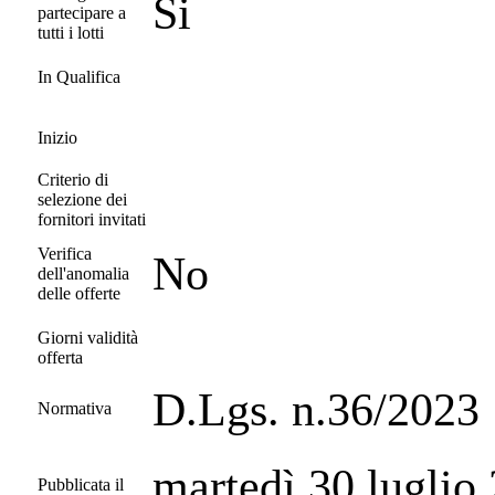
Si
partecipare a
tutti i lotti
In Qualifica
Inizio
Criterio di
selezione dei
fornitori invitati
Verifica
No
dell'anomalia
delle offerte
Giorni validità
offerta
D.Lgs. n.36/2023
Normativa
martedì 30 luglio
Pubblicata il