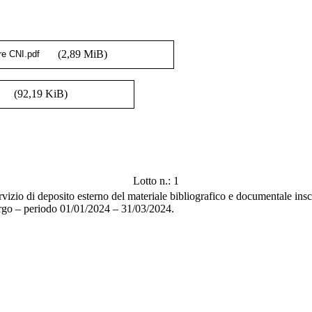
(2,89 MiB)
(92,19 KiB)
Lotto n.: 1
ervizio di deposito esterno del materiale bibliografico e documentale ins
orgo – periodo 01/01/2024 – 31/03/2024.