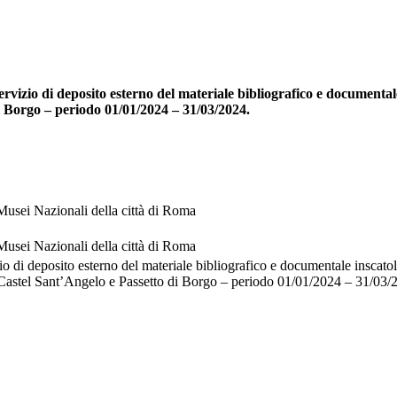
vizio di deposito esterno del materiale bibliografico e documentale
i Borgo – periodo 01/01/2024 – 31/03/2024.
usei Nazionali della città di Roma
usei Nazionali della città di Roma
zio di deposito esterno del materiale bibliografico e documentale inscatol
 Castel Sant’Angelo e Passetto di Borgo – periodo 01/01/2024 – 31/03/