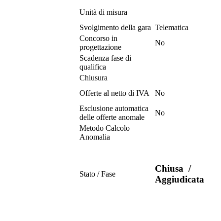
Unità di misura
Svolgimento della gara
Telematica
Concorso in
No
progettazione
Scadenza fase di
qualifica
Chiusura
Offerte al netto di IVA
No
Esclusione automatica
No
delle offerte anomale
Metodo Calcolo
Anomalia
Chiusa
/
Stato / Fase
Aggiudicata