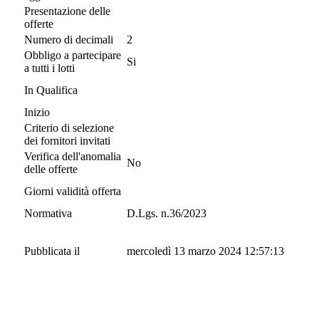
Presentazione delle
offerte
Numero di decimali
2
Obbligo a partecipare
Si
a tutti i lotti
In Qualifica
Inizio
Criterio di selezione
dei fornitori invitati
Verifica dell'anomalia
No
delle offerte
Giorni validità offerta
Normativa
D.Lgs. n.36/2023
Pubblicata il
mercoledì 13 marzo 2024 12:57:13