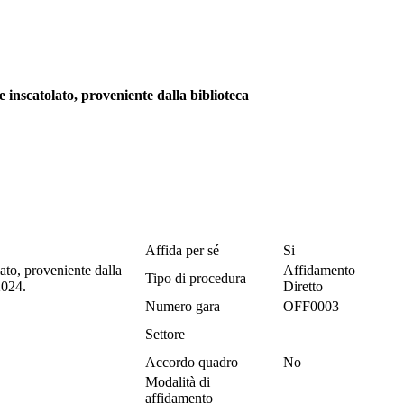
 inscatolato, proveniente dalla biblioteca
Affida per sé
Si
ato, proveniente dalla
Affidamento
Tipo di procedura
2024.
Diretto
Numero gara
OFF0003
Settore
Accordo quadro
No
Modalità di
affidamento