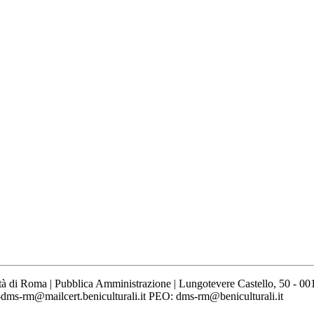
ttà di Roma | Pubblica Amministrazione | Lungotevere Castello, 50 -
ms-rm@mailcert.beniculturali.it PEO: dms-rm@beniculturali.it