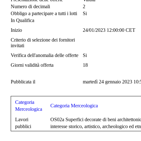
Numero di decimali
2
Obbligo a partecipare a tutti i lotti
Si
In Qualifica
Inizio
24/01/2023 12:00:00 CET
Criterio di selezione dei fornitori
invitati
Verifica dell'anomalia delle offerte
Si
Giorni validità offerta
18
Pubblicata il
martedì 24 gennaio 2023 10:
Categoria
Categoria Merceologica
Merceologica
Lavori
OS02a Superfici decorate di beni architettonici
pubblici
interesse storico, artistico, archeologico ed e