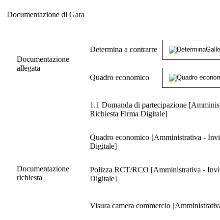
Documentazione di Gara
Documentazione di Gara
Determina a contrarre
Documentazione
allegata
Quadro economico
1.1 Domanda di partecipazione [Amministr
Richiesta Firma Digitale]
Quadro economico [Amministrativa - Invio
Digitale]
Documentazione
Polizza RCT/RCO [Amministrativa - Invio 
richiesta
Digitale]
Visura camera commercio [Amministrativa 