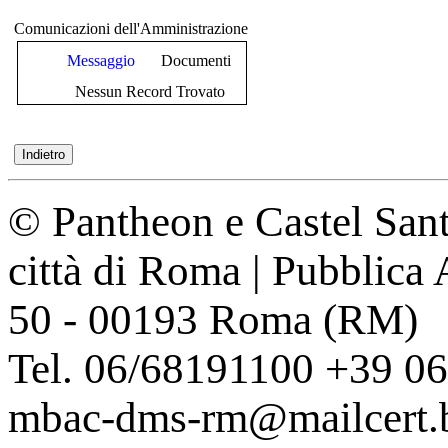
Comunicazioni dell'Amministrazione
Messaggio
Documenti
Nessun Record Trovato
© Pantheon e Castel Sant
città di Roma | Pubblica
50 - 00193 Roma (RM)
Tel. 06/68191100 +39 0
mbac-dms-rm@mailcert.be