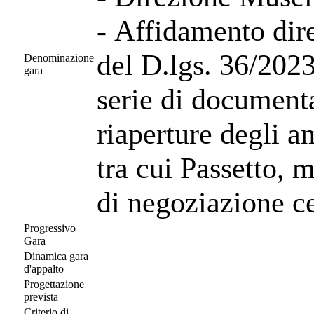
- Affidamento dire
del D.lgs. 36/2023
Denominazione
gara
serie di documenta
riaperture degli a
tra cui Passetto, 
di negoziazione ce
Progressivo
Gara
Dinamica gara
d'appalto
Progettazione
prevista
Criterio di