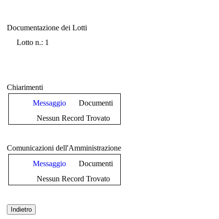
Documentazione dei Lotti
Documentazione dei Lotti
Lotto n.: 1
Chiarimenti
Messaggio
Documenti
Nessun Record Trovato
Comunicazioni dell'Amministrazione
Messaggio
Documenti
Nessun Record Trovato