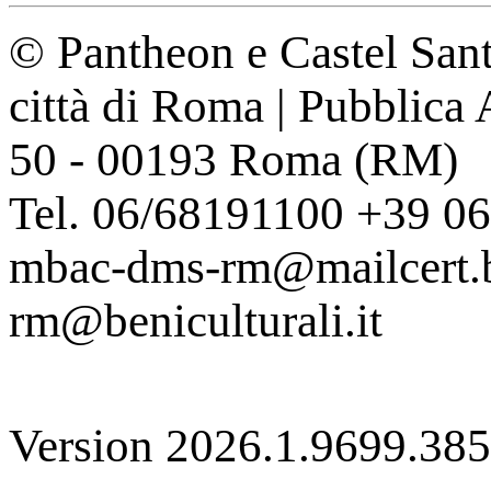
© Pantheon e Castel Sant
città di Roma | Pubblica
50 - 00193 Roma (RM)
Tel. 06/68191100 +39 0
mbac-dms-rm@mailcert.be
rm@beniculturali.it
Version 2026.1.9699.38