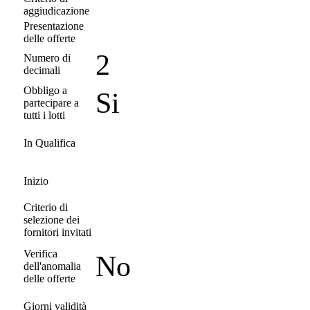
aggiudicazione
Presentazione
delle offerte
2
Numero di
decimali
Obbligo a
Si
partecipare a
tutti i lotti
In Qualifica
Inizio
Criterio di
selezione dei
fornitori invitati
Verifica
No
dell'anomalia
delle offerte
Giorni validità