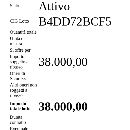
Attivo
Stato
B4DD72BCF5
CIG Lotto
Quantità totale
Unità di
misura
Si offre per
Importo
38.000,00
soggetto a
ribasso
Oneri di
Sicurezza
Altri oneri non
soggetti a
ribasso
38.000,00
Importo
totale lotto
Durata
contratto
Eventuale