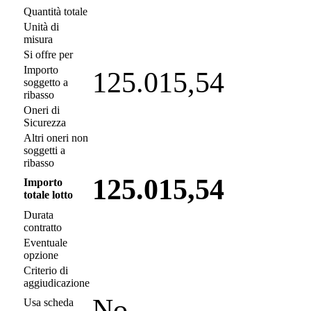
Quantità totale
Unità di
misura
Si offre per
Importo
125.015,54
soggetto a
ribasso
Oneri di
Sicurezza
Altri oneri non
soggetti a
ribasso
125.015,54
Importo
totale lotto
Durata
contratto
Eventuale
opzione
Criterio di
aggiudicazione
No
Usa scheda