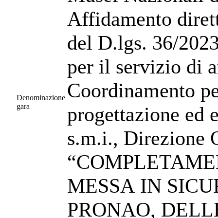
Affidamento dirett
del D.lgs. 36/2023
per il servizio di 
Coordinamento per 
Denominazione
gara
progettazione ed 
s.m.i., Direzione 
“COMPLETAMEN
MESSA IN SIC
PRONAO, DELL