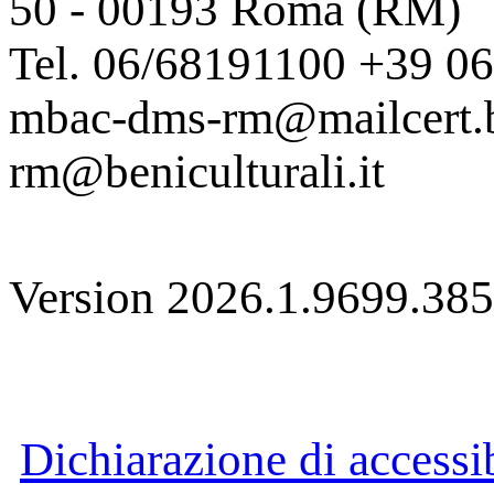
50 - 00193 Roma (RM)
Tel. 06/68191100 +39 0
mbac-dms-rm@mailcert.be
rm@beniculturali.it
Version 2026.1.9699.38
Dichiarazione di accessib