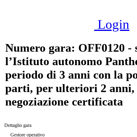
Login
Numero gara: OFF0120 - se
l’Istituto autonomo Panthe
periodo di 3 anni con la po
parti, per ulteriori 2 ann
negoziazione certificata
Dettaglio gara
Dettaglio gara
Gestore operativo