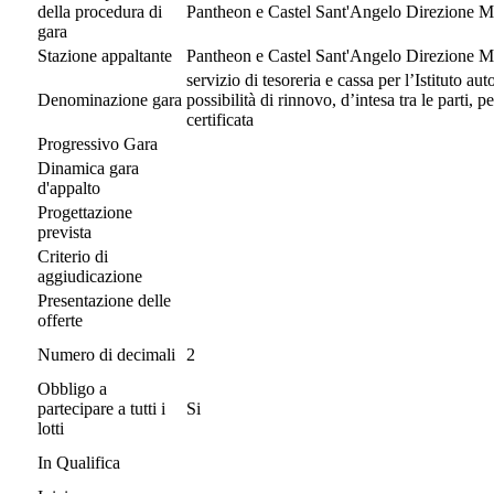
della procedura di
Pantheon e Castel Sant'Angelo Direzione Mu
gara
Stazione appaltante
Pantheon e Castel Sant'Angelo Direzione Mu
servizio di tesoreria e cassa per l’Istituto 
Denominazione gara
possibilità di rinnovo, d’intesa tra le parti,
certificata
Progressivo Gara
Dinamica gara
d'appalto
Progettazione
prevista
Criterio di
aggiudicazione
Presentazione delle
offerte
Numero di decimali
2
Obbligo a
partecipare a tutti i
Si
lotti
In Qualifica