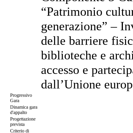
“Patrimonio cultur
generazione” – I
delle barriere fisi
biblioteche e arch
accesso e partecip
dall’Unione euro
Progressivo
Gara
Dinamica gara
d'appalto
Progettazione
prevista
Criterio di