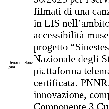
filmati di una can
in LIS nell’ambito
accessibilità musea
progetto “Sineste
Nazionale degli S
Denominazione
gara
piattaforma telem
certificata. PNNR
innovazione, compe
Componente 3 Cul