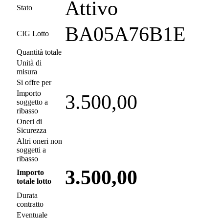
Attivo
Stato
BA05A76B1E
CIG Lotto
Quantità totale
Unità di
misura
Si offre per
Importo
3.500,00
soggetto a
ribasso
Oneri di
Sicurezza
Altri oneri non
soggetti a
ribasso
3.500,00
Importo
totale lotto
Durata
contratto
Eventuale