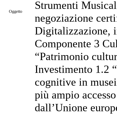
Strumenti Musicali
Oggetto
negoziazione cert
Digitalizzazione, 
Componente 3 Cul
“Patrimonio cultur
Investimento 1.2 “
cognitive in musei
più ampio accesso 
dall’Unione euro