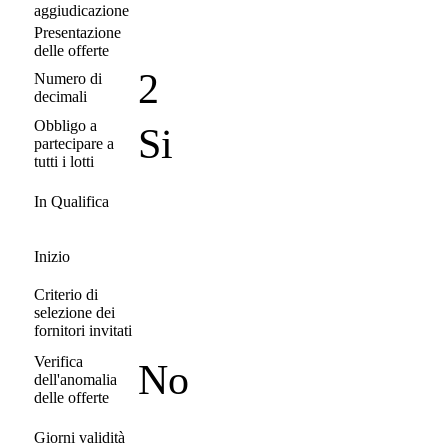
aggiudicazione
Presentazione
delle offerte
2
Numero di
decimali
Obbligo a
Si
partecipare a
tutti i lotti
In Qualifica
Inizio
Criterio di
selezione dei
fornitori invitati
Verifica
No
dell'anomalia
delle offerte
Giorni validità