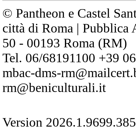
© Pantheon e Castel Sant
città di Roma | Pubblica
50 - 00193 Roma (RM)
Tel. 06/68191100 +39 0
mbac-dms-rm@mailcert.be
rm@beniculturali.it
Version 2026.1.9699.38