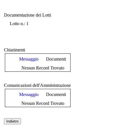
Documentazione dei Lotti
Documentazione dei Lotti
Lotto n.: 1
Chiarimenti
Messaggio
Documenti
Nessun Record Trovato
Comunicazioni dell'Amministrazione
Messaggio
Documenti
Nessun Record Trovato