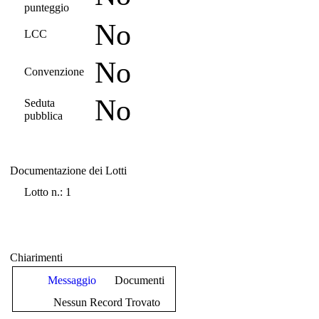
punteggio
No
LCC
No
Convenzione
No
Seduta
pubblica
Documentazione dei Lotti
Documentazione dei Lotti
Lotto n.: 1
Chiarimenti
Messaggio
Documenti
Nessun Record Trovato