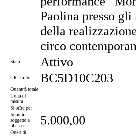
performance “Mond
Paolina presso gli
della realizzazi
circo contemporane
Attivo
Stato
BC5D10C203
CIG Lotto
Quantità totale
Unità di
misura
Si offre per
Importo
5.000,00
soggetto a
ribasso
Oneri di