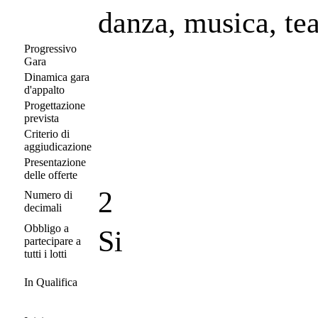
danza, musica, tea
Progressivo
Gara
Dinamica gara
d'appalto
Progettazione
prevista
Criterio di
aggiudicazione
Presentazione
delle offerte
2
Numero di
decimali
Obbligo a
Si
partecipare a
tutti i lotti
In Qualifica