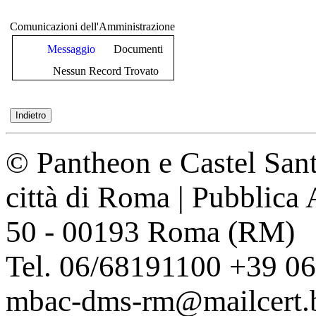
Comunicazioni dell'Amministrazione
Messaggio
Documenti
Nessun Record Trovato
© Pantheon e Castel Sant
città di Roma | Pubblica
50 - 00193 Roma (RM)
Tel. 06/68191100 +39 0
mbac-dms-rm@mailcert.be