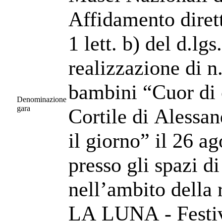
Affidamento dirett
1 lett. b) del d.lg
realizzazione di n
bambini “Cuor di c
Denominazione
gara
Cortile di Aless
il giorno” il 26 a
presso gli spazi d
nell’ambito dell
LA LUNA - Festiv