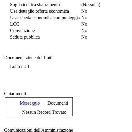
Soglia tecnica sbarramento
(Nessuna)
Usa dettaglio offerta economica
No
Usa scheda economica con punteggio
No
LCC
No
Convenzione
No
Seduta pubblica
No
Documentazione dei Lotti
Documentazione dei Lotti
Lotto n.: 1
Chiarimenti
Messaggio
Documenti
Nessun Record Trovato
Comunicazioni dell'Amministrazione