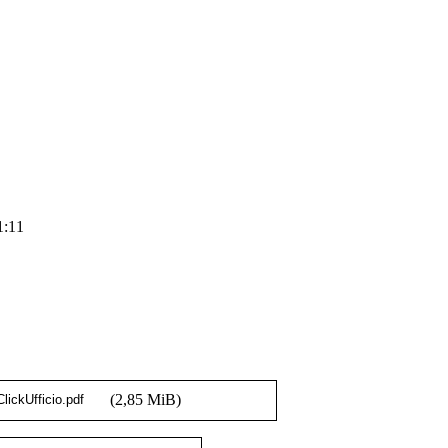
1:11
(2,85 MiB)