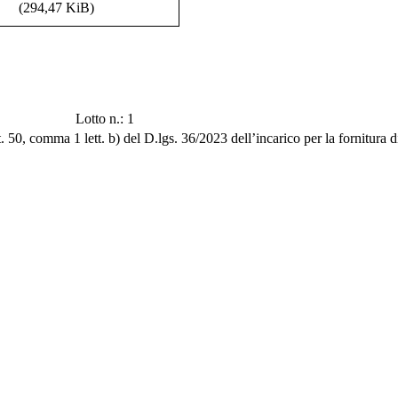
(294,47 KiB)
Lotto n.: 1
 50, comma 1 lett. b) del D.lgs. 36/2023 dell’incarico per la fornitura di 