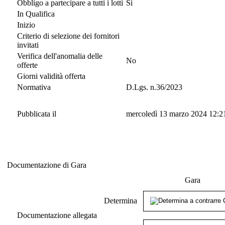
Obbligo a partecipare a tutti i lotti
Si
In Qualifica
Inizio
Criterio di selezione dei fornitori
invitati
Verifica dell'anomalia delle
No
offerte
Giorni validità offerta
Normativa
D.Lgs. n.36/2023
Pubblicata il
mercoledì 13 marzo 2024 12:2
Documentazione di Gara
Documentazione di Gara
Gara
Determina
Documentazione allegata