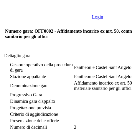
Login
Numero gara: OFF0002 - Affidamento incarico ex art. 50, comma 1 
sanitario per gli uffici
Dettaglio gara
Dettaglio gara
Gestore operativo della procedura
Pantheon e Castel Sant'Angelo 
di gara
Stazione appaltante
Pantheon e Castel Sant'Angelo 
Affidamento incarico ex art. 50,
Denominazione gara
materiale sanitario per gli uffici
Progressivo Gara
Dinamica gara d'appalto
Progettazione prevista
Criterio di aggiudicazione
Presentazione delle offerte
Numero di decimali
2