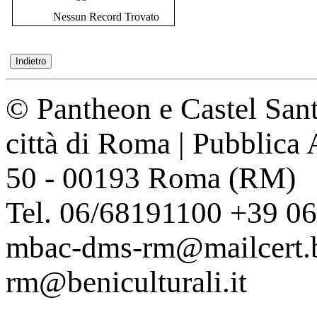
Nessun Record Trovato
© Pantheon e Castel Sant
città di Roma | Pubblica
50 - 00193 Roma (RM)
Tel. 06/68191100 +39 0
mbac-dms-rm@mailcert.be
rm@beniculturali.it