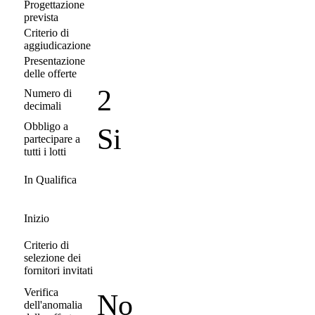
Progettazione
prevista
Criterio di
aggiudicazione
Presentazione
delle offerte
2
Numero di
decimali
Obbligo a
Si
partecipare a
tutti i lotti
In Qualifica
Inizio
Criterio di
selezione dei
fornitori invitati
Verifica
No
dell'anomalia