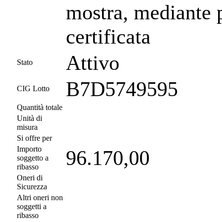
mostra, mediante 
certificata
Attivo
Stato
B7D5749595
CIG Lotto
Quantità totale
Unità di
misura
Si offre per
Importo
96.170,00
soggetto a
ribasso
Oneri di
Sicurezza
Altri oneri non
soggetti a
ribasso