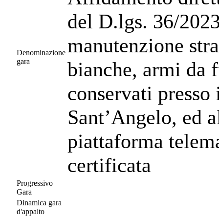
del D.lgs. 36/2023 
manutenzione stra
Denominazione
gara
bianche, armi da f
conservati presso 
Sant’Angelo, ed a
piattaforma telem
certificata
Progressivo
Gara
Dinamica gara
d'appalto