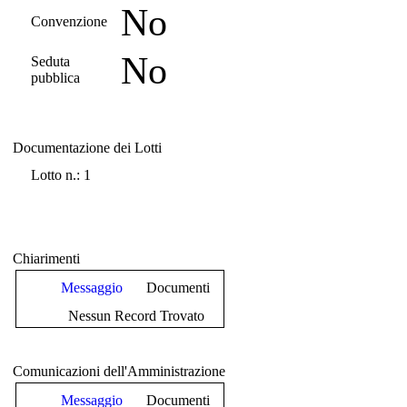
No
Convenzione
No
Seduta
pubblica
Documentazione dei Lotti
Documentazione dei Lotti
Lotto n.: 1
Chiarimenti
Messaggio
Documenti
Nessun Record Trovato
Comunicazioni dell'Amministrazione
Messaggio
Documenti