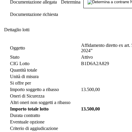
Documentazione allegata
Determina
Documentazione richiesta
Dettaglio lotti
Dettaglio lotti
Affidamento diretto ex art. 
Oggetto
2024”
Stato
Attivo
CIG Lotto
B1D6A2A829
Quantità totale
Unità di misura
Si offre per
Importo soggetto a ribasso
13.500,00
Oneri di Sicurezza
Altri oneri non soggetti a ribasso
Importo totale lotto
13.500,00
Durata contratto
Eventuale opzione
Criterio di aggiudicazione