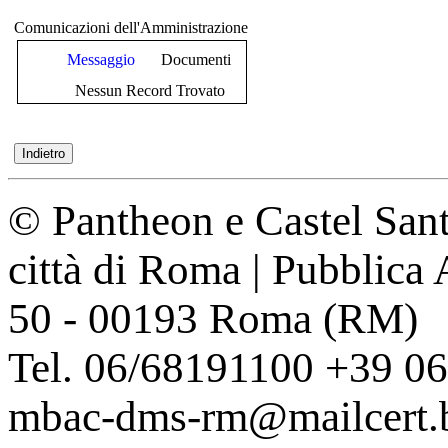
Comunicazioni dell'Amministrazione
Messaggio
Documenti
Nessun Record Trovato
© Pantheon e Castel Sant
città di Roma | Pubblica
50 - 00193 Roma (RM)
Tel. 06/68191100 +39 0
mbac-dms-rm@mailcert.be