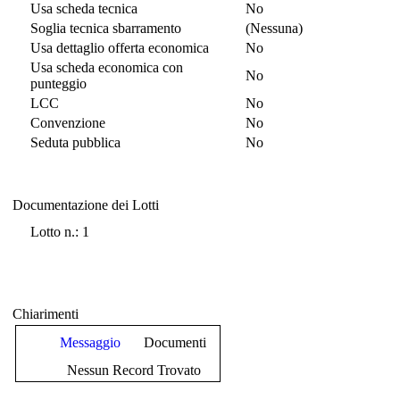
Usa scheda tecnica
No
Soglia tecnica sbarramento
(Nessuna)
Usa dettaglio offerta economica
No
Usa scheda economica con
No
punteggio
LCC
No
Convenzione
No
Seduta pubblica
No
Documentazione dei Lotti
Documentazione dei Lotti
Lotto n.: 1
Chiarimenti
Messaggio
Documenti
Nessun Record Trovato