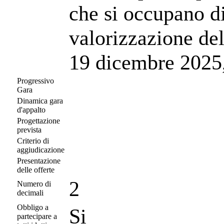
che si occupano d
valorizzazione de
19 dicembre 2025,
Progressivo
Gara
Dinamica gara
d'appalto
Progettazione
prevista
Criterio di
aggiudicazione
Presentazione
delle offerte
2
Numero di
decimali
Obbligo a
Si
partecipare a