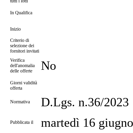
tutti i lotti
In Qualifica
Inizio
Criterio di
selezione dei
fornitori invitati
Verifica
No
dell'anomalia
delle offerte
Giorni validità
offerta
D.Lgs. n.36/2023
Normativa
martedì 16 giugn
Pubblicata il