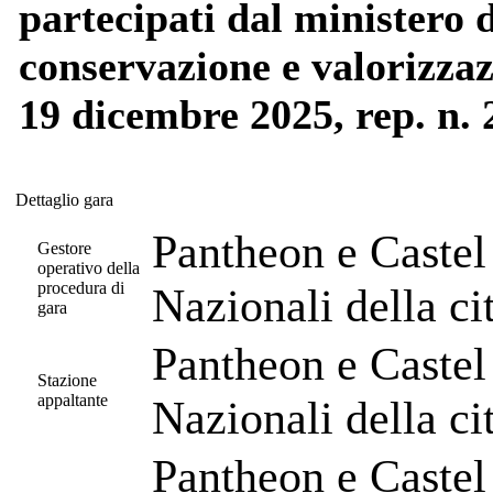
partecipati dal ministero 
conservazione e valorizza
19 dicembre 2025, rep. n. 
Dettaglio gara
Dettaglio gara
Pantheon e Castel
Gestore
operativo della
procedura di
Nazionali della c
gara
Pantheon e Castel
Stazione
appaltante
Nazionali della c
Pantheon e Castel