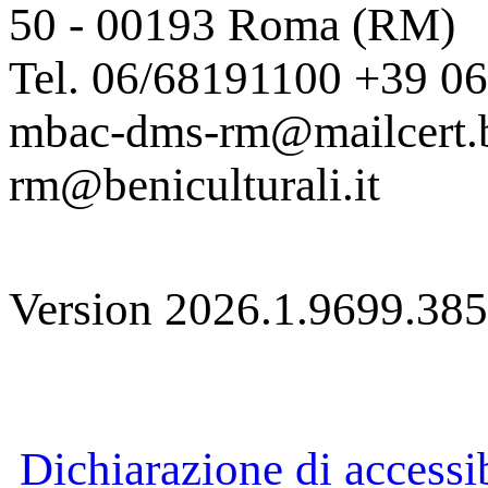
50 - 00193 Roma (RM)
Tel. 06/68191100 +39 0
mbac-dms-rm@mailcert.be
rm@beniculturali.it
Version 2026.1.9699.38
Dichiarazione di accessib