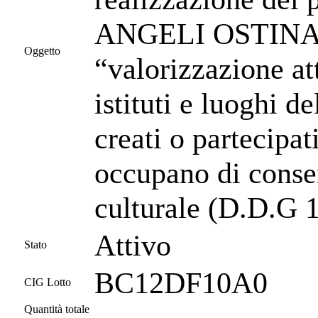
ANGELI OSTINATI -
Oggetto
“valorizzazione att
istituti e luoghi de
creati o partecipat
occupano di conse
culturale (D.D.G 1
Attivo
Stato
BC12DF10A0
CIG Lotto
Quantità totale