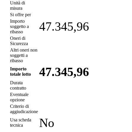
Unità di
misura
Si offre per
Importo
47.345,96
soggetto a
ribasso
Oneri di
Sicurezza
Altri oneri non
soggetti a
ribasso
47.345,96
Importo
totale lotto
Durata
contratto
Eventuale
opzione
Criterio di
aggiudicazione
No
Usa scheda
tecnica