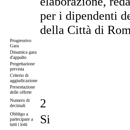
elaborazione, red
per i dipendenti d
della Città di Ro
Progressivo
Gara
Dinamica gara
d'appalto
Progettazione
prevista
Criterio di
aggiudicazione
Presentazione
delle offerte
2
Numero di
decimali
Obbligo a
Si
partecipare a
tutti i lotti