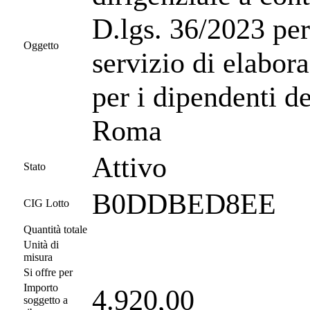
D.lgs. 36/2023 per
Oggetto
servizio di elabor
per i dipendenti de
Roma
Attivo
Stato
B0DDBED8EE
CIG Lotto
Quantità totale
Unità di
misura
Si offre per
Importo
4.920,00
soggetto a