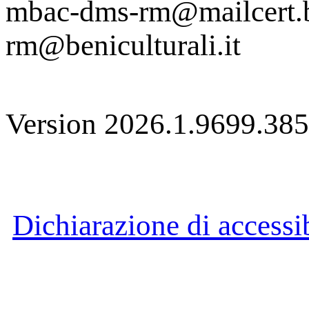
mbac-dms-rm@mailcert.be
rm@beniculturali.it
Version 2026.1.9699.38
Dichiarazione di accessib