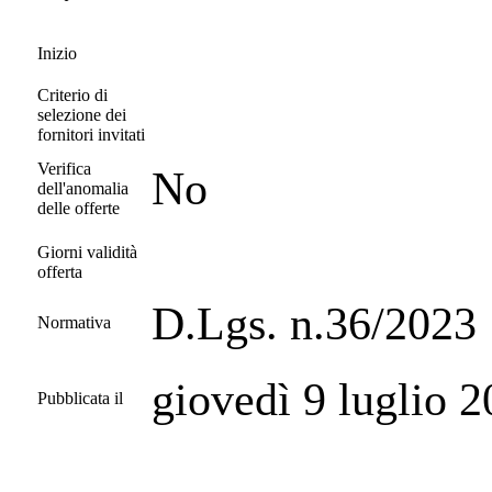
Inizio
Criterio di
selezione dei
fornitori invitati
Verifica
No
dell'anomalia
delle offerte
Giorni validità
offerta
D.Lgs. n.36/2023
Normativa
giovedì 9 luglio 
Pubblicata il