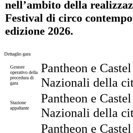
nell’ambito della realiz
Festival di circo contempo
edizione 2026.
Dettaglio gara
Dettaglio gara
Pantheon e Castel
Gestore
operativo della
procedura di
Nazionali della c
gara
Pantheon e Castel
Stazione
appaltante
Nazionali della c
Pantheon e Castel