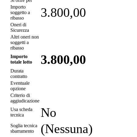
Si offre per
Importo
3.800,00
soggetto a
ribasso
Oneri di
Sicurezza
Altri oneri non
soggetti a
ribasso
3.800,00
Importo
totale lotto
Durata
contratto
Eventuale
opzione
Criterio di
aggiudicazione
No
Usa scheda
tecnica
(Nessuna)
Soglia tecnica
sbarramento