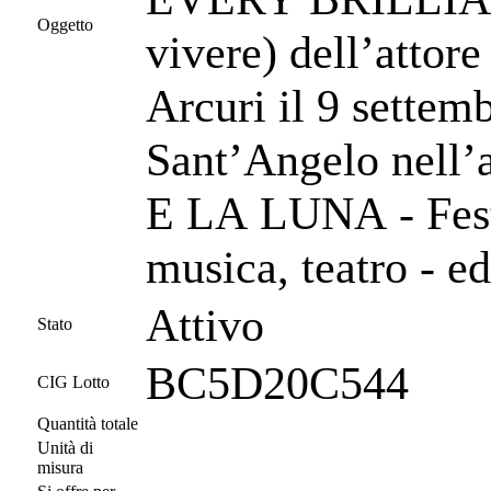
Oggetto
vivere) dell’attore
Arcuri il 9 settem
Sant’Angelo nell’
E LA LUNA - Festi
musica, teatro - e
Attivo
Stato
BC5D20C544
CIG Lotto
Quantità totale
Unità di
misura