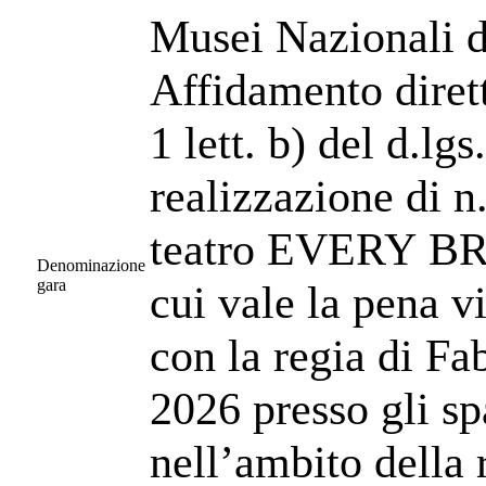
Musei Nazionali d
Affidamento dirett
1 lett. b) del d.lg
realizzazione di n.
teatro EVERY BR
Denominazione
gara
cui vale la pena v
con la regia di Fa
2026 presso gli s
nell’ambito dell