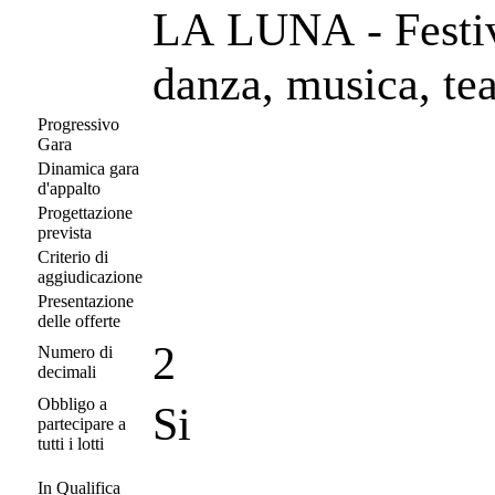
LA LUNA - Festiv
danza, musica, tea
Progressivo
Gara
Dinamica gara
d'appalto
Progettazione
prevista
Criterio di
aggiudicazione
Presentazione
delle offerte
2
Numero di
decimali
Obbligo a
Si
partecipare a
tutti i lotti
In Qualifica