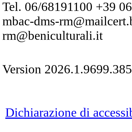
Tel. 06/68191100 +39 0
mbac-dms-rm@mailcert.be
rm@beniculturali.it
Version 2026.1.9699.38
Dichiarazione di accessib