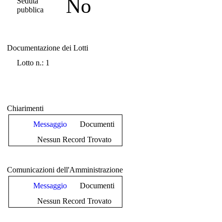
No
Seduta
pubblica
Documentazione dei Lotti
Documentazione dei Lotti
Lotto n.: 1
Chiarimenti
Messaggio
Documenti
Nessun Record Trovato
Comunicazioni dell'Amministrazione
Messaggio
Documenti
Nessun Record Trovato