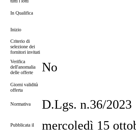
tutti i lotti
In Qualifica
Inizio
Criterio di
selezione dei
fornitori invitati
Verifica
No
dell'anomalia
delle offerte
Giorni validità
offerta
D.Lgs. n.36/2023
Normativa
mercoledì 15 otto
Pubblicata il