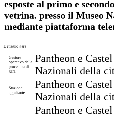
esposte al primo e secondo 
vetrina. presso il Museo N
mediante piattaforma telem
Dettaglio gara
Dettaglio gara
Pantheon e Castel
Gestore
operativo della
procedura di
Nazionali della c
gara
Pantheon e Castel
Stazione
appaltante
Nazionali della c
Pantheon e Castel