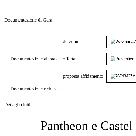
Documentazione di Gara
Documentazione di Gara
determina
Documentazione allegata
offerta
proposta affidamento
Documentazione richiesta
Dettaglio lotti
Dettaglio lotti
Pantheon e Castel