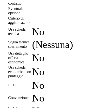
contratto
Eventuale
opzione
Criterio di
aggiudicazione
No
Usa scheda
tecnica
(Nessuna)
Soglia tecnica
sbarramento
Usa dettaglio
No
offerta
economica
Usa scheda
No
economica con
punteggio
No
LCC
No
Convenzione