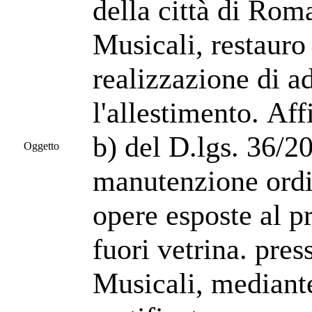
della città di Ro
Musicali, restauro
realizzazione di a
l'allestimento. Aff
b) del D.lgs. 36/20
Oggetto
manutenzione ordin
opere esposte al p
fuori vetrina. pre
Musicali, mediant