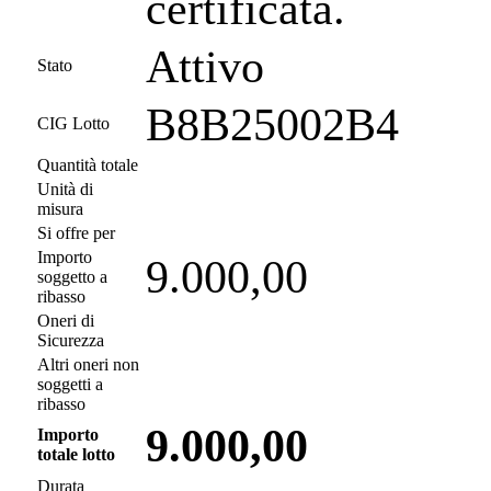
certificata.
Attivo
Stato
B8B25002B4
CIG Lotto
Quantità totale
Unità di
misura
Si offre per
Importo
9.000,00
soggetto a
ribasso
Oneri di
Sicurezza
Altri oneri non
soggetti a
ribasso
9.000,00
Importo
totale lotto
Durata