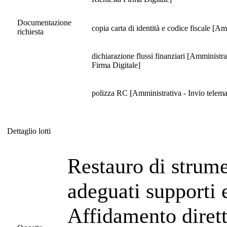
Documentazione
copia carta di identità e codice fiscale [
richiesta
dichiarazione flussi finanziari [Amministra
Firma Digitale]
polizza RC [Amministrativa - Invio telema
Dettaglio lotti
Dettaglio lotti
Restauro di strume
adeguati supporti e
Affidamento dirett