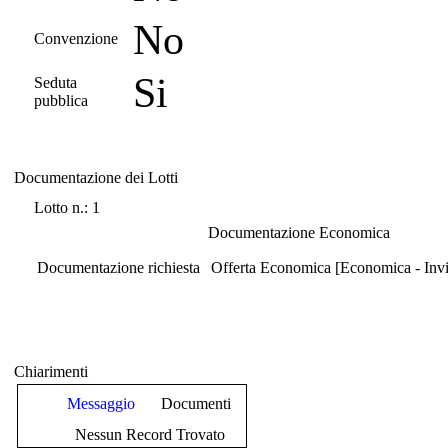
No
Convenzione
Si
Seduta
pubblica
Documentazione dei Lotti
Documentazione dei Lotti
Lotto n.: 1
Documentazione Economica
Documentazione richiesta
Offerta Economica [Economica - Invio
Chiarimenti
Messaggio
Documenti
Nessun Record Trovato