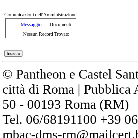
Comunicazioni dell'Amministrazione
Messaggio
Documenti
Nessun Record Trovato
© Pantheon e Castel Sant
città di Roma | Pubblica
50 - 00193 Roma (RM)
Tel. 06/68191100 +39 0
mbac-dms-rm@mailcert.be