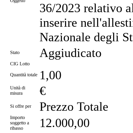
Oggetto
36/2023 relativo a
inserire nell'alle
Nazionale degli S
Aggiudicato
Stato
CIG Lotto
1,00
Quantità totale
€
Unità di
misura
Prezzo Totale
Si offre per
Importo
12.000,00
soggetto a
ribasso