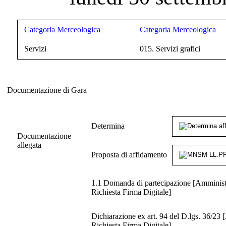
Categoria Merceologica
Categoria Merceologica
Servizi
015. Servizi grafici
Documentazione di Gara
Documentazione di Gara
Determina
Documentazione
allegata
Proposta di affidamento
1.1 Domanda di partecipazione [Amministra
Richiesta Firma Digitale]
Dichiarazione ex art. 94 del D.lgs. 36/23 
Richiesta Firma Digitale]